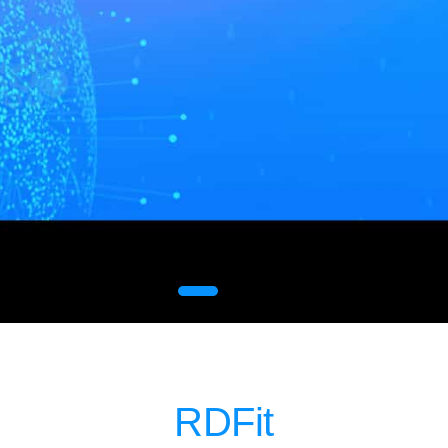
RDFit